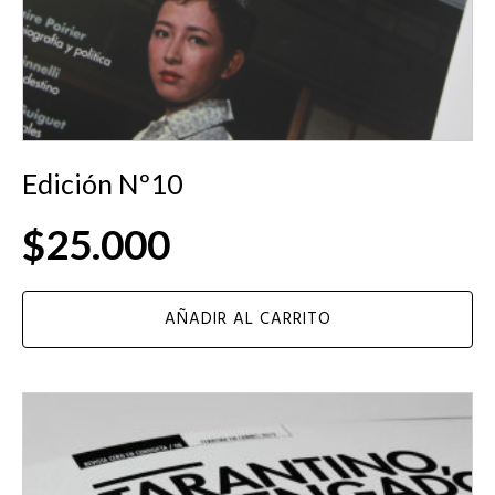
Edición Nº10
$
25.000
AÑADIR AL CARRITO