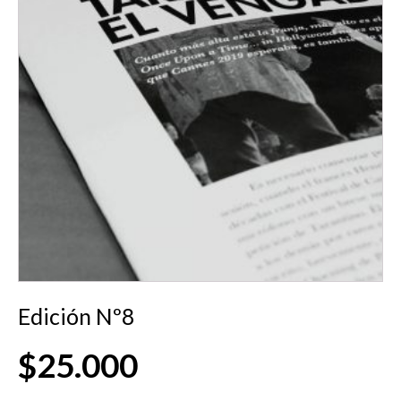
Edición Nº8
$
25.000