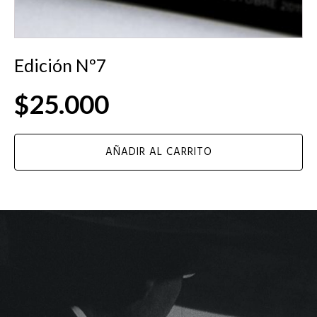
Edición Nº7
$
25.000
AÑADIR AL CARRITO