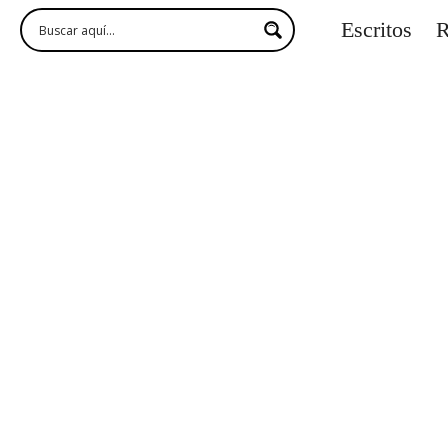
Escritos
R