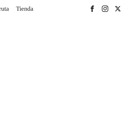
ruta
Tienda