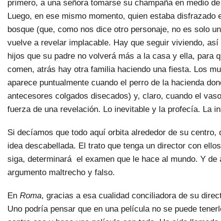
primero, a una señora tomarse su champaña en medio de l
Luego, en ese mismo momento, quien estaba disfrazado e
bosque (que, como nos dice otro personaje, no es solo u
vuelve a revelar implacable. Hay que seguir viviendo, así
hijos que su padre no volverá más a la casa y ella, para 
comen, atrás hay otra familia haciendo una fiesta. Los mu
aparece puntualmente cuando el perro de la hacienda donde
antecesores colgados disecados) y, claro, cuando el vas
fuerza de una revelación. Lo inevitable y la profecía. La in
Si decíamos que todo aquí orbita alrededor de su centro, 
idea descabellada. El trato que tenga un director con ellos
siga, determinará el examen que le hace al mundo. Y de 
argumento maltrecho y falso.
En
Roma
, gracias a esa cualidad conciliadora de su direct
Uno podría pensar que en una película no se puede tenerlo