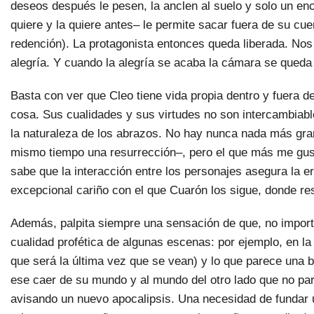
deseos después le pesen, la anclen al suelo y solo un en
quiere y la quiere antes– le permite sacar fuera de su cu
redención). La protagonista entonces queda liberada. Nos
alegría. Y cuando la alegría se acaba la cámara se queda 
Basta con ver que Cleo tiene vida propia dentro y fuera de
cosa. Sus cualidades y sus virtudes no son intercambiable
la naturaleza de los abrazos. No hay nunca nada más gran
mismo tiempo una resurrección–, pero el que más me gus
sabe que la interacción entre los personajes asegura la e
excepcional cariño con el que Cuarón los sigue, donde res
Además, palpita siempre una sensación de que, no importa
cualidad profética de algunas escenas: por ejemplo, en 
que será la última vez que se vean) y lo que parece una 
ese caer de su mundo y al mundo del otro lado que no pa
avisando un nuevo apocalipsis. Una necesidad de fundar