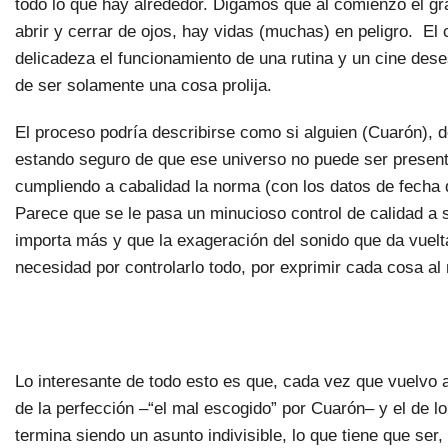
todo lo que hay alrededor. Digamos que al comienzo el gra
abrir y cerrar de ojos, hay vidas (muchas) en peligro. El 
delicadeza el funcionamiento de una rutina y un cine des
de ser solamente una cosa prolija.
El proceso podría describirse como si alguien (Cuarón), d
estando seguro de que ese universo no puede ser present
cumpliendo a cabalidad la norma (con los datos de fecha de
Parece que se le pasa un minucioso control de calidad a
importa más y que la exageración del sonido que da vuelt
necesidad por controlarlo todo, por exprimir cada cosa a
Lo interesante de todo esto es que, cada vez que vuelvo a
de la perfección –“el mal escogido” por Cuarón– y el de l
termina siendo un asunto indivisible, lo que tiene que ser,