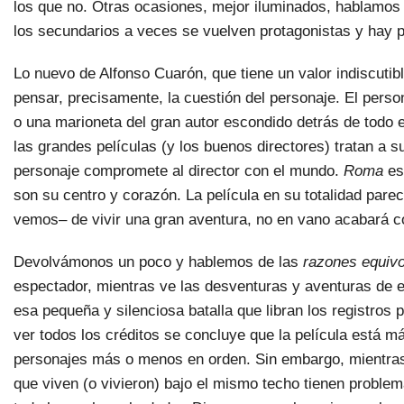
los que no. Otras ocasiones, mejor iluminados, hablamos 
los secundarios a veces se vuelven protagonistas y hay p
Lo nuevo de Alfonso Cuarón, que tiene un valor indiscutibl
pensar, precisamente, la cuestión del personaje. El pers
o una marioneta del gran autor escondido detrás de todo 
las grandes películas (y los buenos directores) tratan a 
personaje compromete al director con el mundo.
Roma
es
son su centro y corazón. La película en su totalidad pare
vemos– de vivir una gran aventura, no en vano acabará co
Devolvámonos un poco y hablemos de las
razones equiv
espectador, mientras ve las desventuras y aventuras de e
esa pequeña y silenciosa batalla que libran los registros 
ver todos los créditos se concluye que la película está má
personajes más o menos en orden. Sin embargo, mientras 
que viven (o vivieron) bajo el mismo techo tienen problema