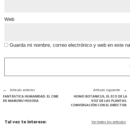
Web
Guarda mi nombre, correo electrónico y web en este n
Artículo anterior
Artículo siguiente
FANTÁSTICA HUMANIDAD. EL CINE
HOMO BOTANICUS, EL ECO DE LA
DE MAMORU HOSODA
VOZ DE LAS PLANTAS.
CONVERSACIÓN CON EL DIRECTOR.
Tal vez te interese:
Ver todos los artículos