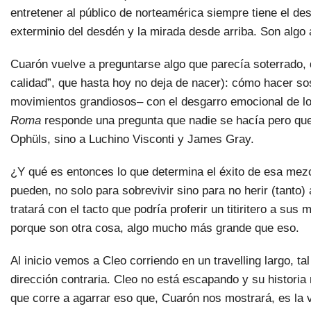
entretener al público de norteamérica siempre tiene el d
exterminio del desdén y la mirada desde arriba. Son al
Cuarón vuelve a preguntarse algo que parecía soterrado, ded
calidad”, que hasta hoy no deja de nacer): cómo hacer so
movimientos grandiosos– con el desgarro emocional de los
Roma
responde una pregunta que nadie se hacía pero que 
Ophüls, sino a Luchino Visconti y James Gray.
¿Y qué es entonces lo que determina el éxito de esa mez
pueden, no solo para sobrevivir sino para no herir (tanto
tratará con el tacto que podría proferir un titiritero a su
porque son otra cosa, algo mucho más grande que eso.
Al inicio vemos a Cleo corriendo en un travelling largo, t
dirección contraria. Cleo no está escapando y su historia 
que corre a agarrar eso que, Cuarón nos mostrará, es la 