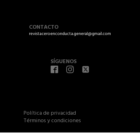
CONTACTO
revistaceroenconducta.general@gmail.com
SÍGUENOS
Política de privacidad
Términos y condiciones