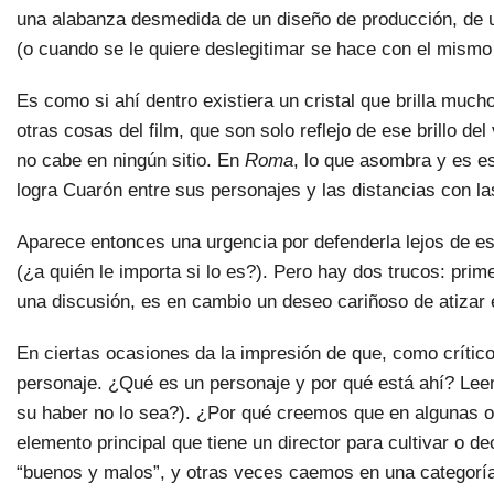
una alabanza desmedida de un diseño de producción, de un
(o cuando se le quiere deslegitimar se hace con el mism
Es como si ahí dentro existiera un cristal que brilla much
otras cosas del film, que son solo reflejo de ese brillo d
no cabe en ningún sitio. En
Roma
, lo que asombra y es e
logra Cuarón entre sus personajes y las distancias con las
Aparece entonces una urgencia por defenderla lejos de ese
(¿a quién le importa si lo es?).
Pero hay dos trucos: prim
una discusión, es en cambio un deseo cariñoso de atizar 
En ciertas ocasiones da la impresión de que, como crítico
personaje. ¿Qué es un personaje y por qué está ahí? Leem
su haber no lo sea?). ¿Por qué creemos que en algunas o
elemento principal que tiene un director para cultivar o 
“buenos y malos”, y otras veces caemos en una categoría