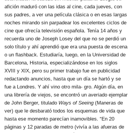
afición maduró con las idas al cine, cada jueves, con
sus padres, a ver una película clásica o en esas largas
noches mirando sin parpadear los excelentes ciclos de
cine que ofrecía televisión española. Tenía 14 años y
recuerda uno de Joseph Losey del que no se perdió un
solo título y ahí aprendió que era una puesta de escena
o un flashback. Estudiaría, luego, en la Universidad de
Barcelona, Historia, especializándose en los siglos
XVIII y XIX, pero su primer trabajo fue en publicidad
redactando anuncios, hasta que un día se hartó y se
fue a Londres. Y ahí vino otro mila- gro. Algún día, en
una librería de viejos, se encontró un averiado ejemplar
de John Berger, titulado
Ways of Seeing
(Maneras de
ver) que le desbarató todos los esquemas de vida que
hasta ese momento parecían inamovibles. “En 20
páginas y 12 paradas de metro (vivía a las afueras de