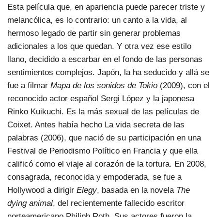
Esta película que, en apariencia puede parecer triste y
melancólica, es lo contrario: un canto a la vida, al
hermoso legado de partir sin generar problemas
adicionales a los que quedan. Y otra vez ese estilo
llano, decidido a escarbar en el fondo de las personas
sentimientos complejos. Japón, la ha seducido y allá se
fue a filmar
Mapa de los sonidos de Tokio
(2009), con el
reconocido actor español Sergi López y la japonesa
Rinko Kuikuchi. Es la más sexual de las películas de
Coixet. Antes había hecho La vida secreta de las
palabras (2006), que nació de su participación en una
Festival de Periodismo Político en Francia y que ella
calificó como el viaje al corazón de la tortura. En 2008,
consagrada, reconocida y empoderada, se fue a
Hollywood a dirigir
Elegy
, basada en la novela
The
dying animal
, del recientemente fallecido escritor
norteamericano Philiph Roth. Sus actores fueron la