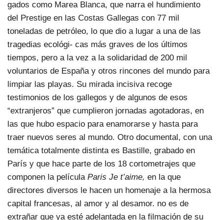
gados como Marea Blanca, que narra el hundimiento
del Prestige en las Costas Gallegas con 77 mil
toneladas de petróleo, lo que dio a lugar a una de las
tragedias ecológi- cas más graves de los últimos
tiempos, pero a la vez a la solidaridad de 200 mil
voluntarios de España y otros rincones del mundo para
limpiar las playas. Su mirada incisiva recoge
testimonios de los gallegos y de algunos de esos
“extranjeros” que cumplieron jornadas agotadoras, en
las que hubo espacio para enamorarse y hasta para
traer nuevos seres al mundo. Otro documental, con una
temática totalmente distinta es Bastille, grabado en
París y que hace parte de los 18 cortometrajes que
componen la película
Paris Je t’aime,
en la que
directores diversos le hacen un homenaje a la hermosa
capital francesas, al amor y al desamor. no es de
extrañar que ya esté adelantada en la filmación de su