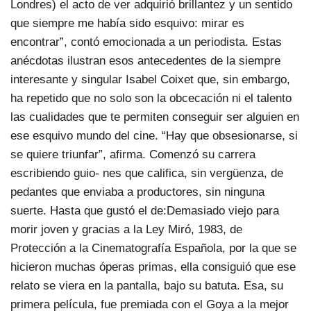
Londres) el acto de ver adquirió brillantez y un sentido
que siempre me había sido esquivo: mirar es
encontrar”, contó emocionada a un periodista. Estas
anécdotas ilustran esos antecedentes de la siempre
interesante y singular Isabel Coixet que, sin embargo,
ha repetido que no solo son la obcecación ni el talento
las cualidades que te permiten conseguir ser alguien en
ese esquivo mundo del cine. “Hay que obsesionarse, si
se quiere triunfar”, afirma. Comenzó su carrera
escribiendo guio- nes que califica, sin vergüenza, de
pedantes que enviaba a productores, sin ninguna
suerte. Hasta que gustó el de:Demasiado viejo para
morir joven y gracias a la Ley Miró, 1983, de
Protección a la Cinematografía Española, por la que se
hicieron muchas óperas primas, ella consiguió que ese
relato se viera en la pantalla, bajo su batuta. Esa, su
primera película, fue premiada con el Goya a la mejor