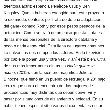
talentosa actriz española Penélope Cruz y Ben
Kingsley. Que la hubieran escogido para este proyecto
le dio miedo, confesó, por tratarse de una adaptación
del galar- donado Roth y por esos pesos pesados de la
actuación. Como se trató de un encargo esta cinta es
de las menos personales de la directora catalana y
poco o nada espe- cial. Está llena de lugares comunes.
La salvan los dos estupendos actores. En la televisión
por cable la ponen una y otra vez. Y ahí está bien. Otra
de sus más importantes cintas es
Nadie quiere la
noche
, (2015), con la siempre magnífica Juliette
Binoche, que filmó en un pueblo de Noruega, a 23° bajo
cero y que narra el encuentro de dos mujeres de
procedencias muy distintas que deben convi- vir y
pasar por situaciones de aislamiento y soledad. En su
haber tienen especial sitio varios documentales encar-