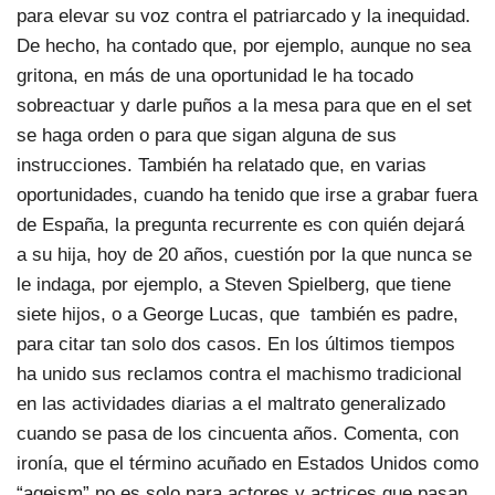
para elevar su voz contra el patriarcado y la inequidad.
De hecho, ha contado que, por ejemplo, aunque no sea
gritona, en más de una oportunidad le ha tocado
sobreactuar y darle puños a la mesa para que en el set
se haga orden o para que sigan alguna de sus
instrucciones. También ha relatado que, en varias
oportunidades, cuando ha tenido que irse a grabar fuera
de España, la pregunta recurrente es con quién dejará
a su hija, hoy de 20 años, cuestión por la que nunca se
le indaga, por ejemplo, a Steven Spielberg, que tiene
siete hijos, o a George Lucas, que también es padre,
para citar tan solo dos casos. En los últimos tiempos
ha unido sus reclamos contra el machismo tradicional
en las actividades diarias a el maltrato generalizado
cuando se pasa de los cincuenta años. Comenta, con
ironía, que el término acuñado en Estados Unidos como
“ageism” no es solo para actores y actrices que pasan