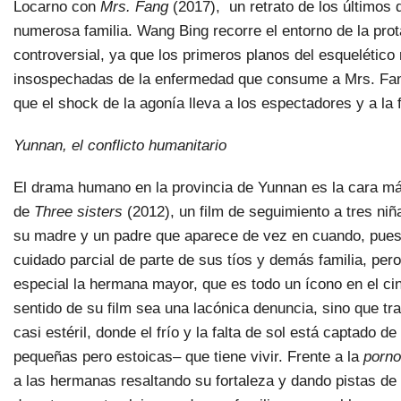
Locarno con
Mrs. Fang
(2017), un retrato de los últimos 
numerosa familia. Wang Bing recorre el entorno de la prot
controversial, ya que los primeros planos del esquelético
insospechadas de la enfermedad que consume a Mrs. Fang,
que el shock de la agonía lleva a los espectadores y a la 
Yunnan, el conflicto humanitario
El drama humano en la provincia de Yunnan es la cara más
de
Three sisters
(2012), un film de seguimiento a tres niñ
su madre y un padre que aparece de vez en cuando, pues t
cuidado parcial de parte de sus tíos y demás familia, pero
especial la hermana mayor, que es todo un ícono en el cin
sentido de su film sea una lacónica denuncia, sino que trat
casi estéril, donde el frío y la falta de sol está captado
pequeñas pero estoicas– que tiene vivir. Frente a la
porno
a las hermanas resaltando su fortaleza y dando pistas de 