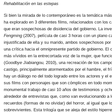
Rehabilitación en las estepas
Si bien la mirada de lo contemporáneo es la temática más
ha explorado en 3 diferentes films, relacionados con los 
que eran sospechosas de disidencia del gobierno. La inve
Fengming
(2007), película de casi 3 horas con un plano c
injustificada de ella y su marido, ambos sospechosos por
una crítica hacia el omnipresente partido de gobierno. El
más vívidos en la entrecortada voz de la mujer, que func
(
Goodbye Jiabiangou,
2010), una recreación de los campo
castigo, principalmente atormentados por el hambre, el fr
hay un diálogo no del todo logrado entre los actores y el 
sus films con personajes que son cómplices en todo mo
monumental trabajo de casi 10 años de testimonios y och
alrededor de entrevistas que, como van evolucionando a l
recuerdos (formas de no olvidar) del horror, al igual que
sobrevivientes. Esta trilogía que se aleja del estilo hipe