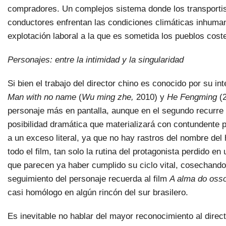
compradores. Un complejos sistema donde los transportis
conductores enfrentan las condiciones climáticas inhumana
explotación laboral a la que es sometida los pueblos coste
Personajes: entre la intimidad y la singularidad
Si bien el trabajo del director chino es conocido por su i
Man with no name
(
Wu ming zhe,
2010) y
He Fengming
(2
personaje más en pantalla, aunque en el segundo recurre a
posibilidad dramática que materializará con contundente 
a un exceso literal, ya que no hay rastros del nombre del
todo el film, tan solo la rutina del protagonista perdido 
que parecen ya haber cumplido su ciclo vital, cosechando
seguimiento del personaje recuerda al film
A alma do oss
casi homólogo en algún rincón del sur brasilero.
Es inevitable no hablar del mayor reconocimiento al direc