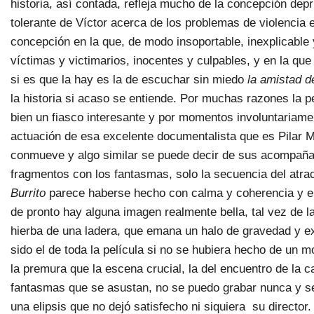
historia, así contada, refleja mucho de la concepción depr
tolerante de Víctor acerca de los problemas de violencia 
concepción en la que, de modo insoportable, inexplicable
víctimas y victimarios, inocentes y culpables, y en la que 
si es que la hay es la de escuchar sin miedo
la amistad d
la historia si acaso se entiende. Por muchas razones la pel
bien un fiasco interesante y por momentos involuntariam
actuación de esa excelente documentalista que es Pilar M
conmueve y algo similar se puede decir de sus acompaña
fragmentos con los fantasmas, solo la secuencia del atrac
Burrito
parece haberse hecho con calma y coherencia y en
de pronto hay alguna imagen realmente bella, tal vez de la
hierba de una ladera, que emana un halo de gravedad y e
sido el de toda la película si no se hubiera hecho de un m
la premura que la escena crucial, la del encuentro de la 
fantasmas que se asustan, no se puedo grabar nunca y se
una elipsis que no dejó satisfecho ni siquiera su director.