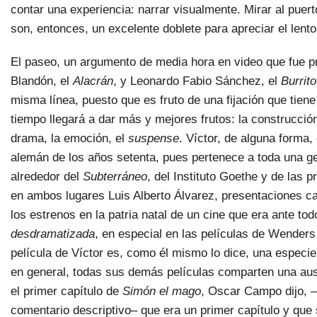
contar una experiencia: narrar visualmente. Mirar al puer
son, entonces, un excelente doblete para apreciar el lento
El paseo, un argumento de media hora en video que fue p
Blandón, el
Alacrán
, y Leonardo Fabio Sánchez, el
Burrito
misma línea, puesto que es fruto de una fijación que tiene
tiempo llegará a dar más y mejores frutos: la construcci
drama, la emoción, el
suspense
. Víctor, de alguna forma,
alemán de los años setenta, pues pertenece a toda una g
alrededor del
Subterráneo
, del Instituto Goethe y de las 
en ambos lugares Luis Alberto Álvarez, presentaciones 
los estrenos en la patria natal de un cine que era ante to
desdramatizada
, en especial en las películas de Wender
película de Víctor es, como él mismo lo dice, una especie
en general, todas sus demás películas comparten una au
el primer capítulo de
Simón el mago
, Oscar Campo dijo, 
comentario descriptivo– que era un primer capítulo y que