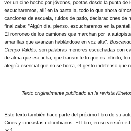
ver un cine hecho por jóvenes, poetas desde la punta de l
escucharemos, allí en la pantalla, todo lo que ahora oímos
canciones de escuela, ruidos de patio, declaraciones de 
finalizaba: “Algún día, pienso, escucharemos en la pantal
El ronroneo de los camiones que marchan por la autopista
amarillas que avanzan hablándose en voz alta”.
Buscando
Campo Valdés
, son palabras menores escuchadas con cari
de alma que escucha, que transmite lo que es infinito, lo 
alegría esencial que no se borra, el gesto indefenso que 
Texto originalmente publicado en la revista Kinetos
Este texto también hace parte del próximo libro de su auto
Cines y cineastas colombianos. El libro, en su versión e
acá
.