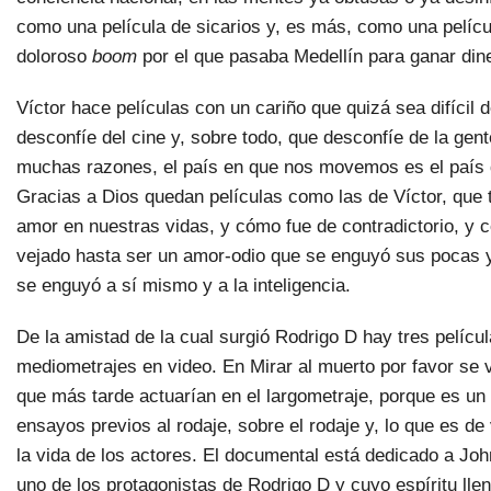
como una película de sicarios y, es más, como una pelíc
doloroso
boom
por el que pasaba Medellín para ganar dine
Víctor hace películas con un cariño que quizá sea difícil 
desconfíe del cine y, sobre todo, que desconfíe de la gente
muchas razones, el país en que nos movemos es el país 
Gracias a Dios quedan películas como las de Víctor, que 
amor en nuestras vidas, y cómo fue de contradictorio, y 
vejado hasta ser un amor-odio que se enguyó sus pocas y
se enguyó a sí mismo y a la inteligencia.
De la amistad de la cual surgió Rodrigo D hay tres pelícu
mediometrajes en video. En Mirar al muerto por favor se
que más tarde actuarían en el largometraje, porque es un
ensayos previos al rodaje, sobre el rodaje y, lo que es de
la vida de los actores. El documental está dedicado a Joh
uno de los protagonistas de Rodrigo D y cuyo espíritu llen