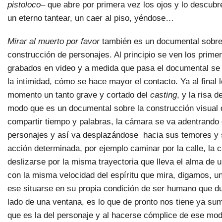
pistoloco
– que abre por primera vez los ojos y lo descubre
un eterno tantear, un caer al piso, yéndose…
Mirar al muerto por favor
también es un documental sobre e
construcción de personajes. Al principio se ven los prim
grabados en video y a medida que pasa el documental se
la intimidad, cómo se hace mayor el contacto. Ya al final
momento un tanto grave y cortado del
casting
, y la risa d
modo que es un documental sobre la construcción visual 
compartir tiempo y palabras, la cámara se va adentrando 
personajes y así va desplazándose hacia sus temores y
acción determinada, por ejemplo caminar por la calle, la
deslizarse por la misma trayectoria que lleva el alma de
con la misma velocidad del espíritu que mira, digamos, u
ese situarse en su propia condición de ser humano que d
lado de una ventana, es lo que de pronto nos tiene ya su
que es la del personaje y al hacerse cómplice de ese mod