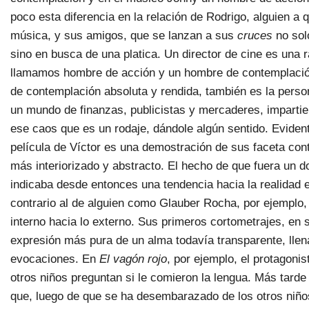
poco esta diferencia en la relación de Rodrigo, alguien a q
música, y sus amigos, que se lanzan a sus
cruces
no sol
sino en busca de una platica. Un director de cine es una
llamamos hombre de acción y un hombre de contemplació
de contemplación absoluta y rendida, también es la pers
un mundo de finanzas, publicistas y mercaderes, imparti
ese caos que es un rodaje, dándole algún sentido. Eviden
película de Víctor es una demostración de sus faceta con
más interiorizado y abstracto. El hecho de que fuera un 
indicaba desde entonces una tendencia hacia la realidad 
contrario al de alguien como Glauber Rocha, por ejemplo,
interno hacia lo externo. Sus primeros cortometrajes, en 
expresión más pura de un alma todavía transparente, llen
evocaciones. En
El vagón rojo
, por ejemplo, el protagonis
otros niños preguntan si le comieron la lengua. Más tarde
que, luego de que se ha desembarazado de los otros niños