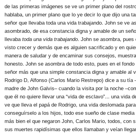
de las primeras imágenes se ve un primer plano del rost
hablaba, un primer plano que lo ye decir lo que dijo una t
señor que llevaba toda una vida trabajando. John se ve 
asombrado, de esa constancia digna y amable de un seño
llevaba
toda una vida trabajando
. John se asombra, pues 
visto crecer y demás que es alguien sacrificado y en quie
manera de saludar y de encaminar sus consejos, muestra
honesto. John se asombra de todo esto, pues en el fondo 
señor más que una simple constancia digna y amable al v
Rodrigo D, Alfonso (Carlos Mario Restrepo) dice a su tía –
madre de John Galvis– cuando la visita por la noche –c
que él no quiere llevar una “vida de esclavo”... una vida 
ve que lleva el papá de Rodrigo, una vida deslomada para
conseguírselo a los hijos, todo ese sueño de clase media 
más bien el que negaron John, Carlos Mario, todos, con s
sus muertes rapidísimas que ellos llamaban y veían llega