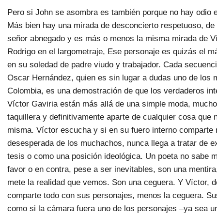
Pero si John se asombra es también porque no hay odio en
Más bien hay una mirada de desconcierto respetuoso, de c
señor abnegado y es más o menos la misma mirada de Víc
Rodrigo en el largometraje, Ese personaje es quizás el m
en su soledad de padre viudo y trabajador. Cada secuenc
Oscar Hernández, quien es sin lugar a dudas uno de los 
Colombia, es una demostración de que los verdaderos int
Víctor Gaviria están más allá de una simple moda, mucho 
taquillera y definitivamente aparte de cualquier cosa que 
misma. Víctor escucha y si en su fuero interno comparte 
desesperada de los muchachos, nunca llega a tratar de e
tesis o como una posición ideológica. Un poeta no sabe me
favor o en contra, pese a ser inevitables, son una mentir
mete la realidad que vemos. Son una ceguera. Y Víctor, d
comparte todo con sus personajes, menos la ceguera. Sus 
como si la cámara fuera uno de los personajes –ya sea un