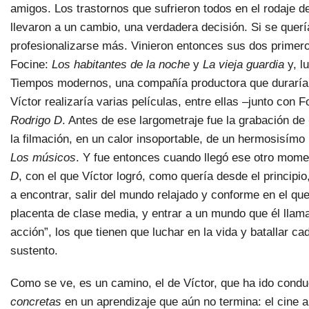
amigos. Los trastornos que sufrieron todos en el rodaje 
llevaron a un cambio, una verdadera decisión. Si se querí
profesionalizarse más. Vinieron entonces sus dos prime
Focine:
Los habitantes de la noche
y
La vieja guardia
y, l
Tiempos modernos, una compañía productora que duraría 
Víctor realizaría varias películas, entre ellas –junto con 
Rodrigo D
. Antes de ese largometraje fue la grabación de
la filmación, en un calor insoportable, de un hermosisím
Los músicos
. Y fue entonces cuando llegó ese otro mome
D
, con el que Víctor logró, como quería desde el principio
a encontrar, salir del mundo relajado y conforme en el que
placenta de clase media, y entrar a un mundo que él llam
acción”, los que tienen que luchar en la vida y batallar c
sustento.
Como se ve, es un camino, el de Víctor, que ha ido cond
concretas
en un aprendizaje que aún no termina: el cine 