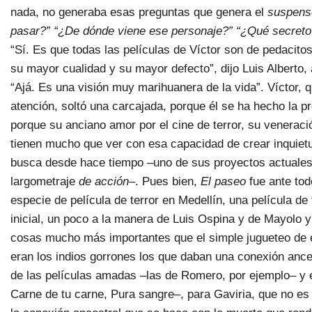
nada, no generaba esas preguntas que genera el
suspens
pasar?” “¿De dónde viene ese personaje?” “¿Qué secreto 
“Sí. Es que todas las películas de Víctor son de pedacito
su mayor cualidad y su mayor defecto”, dijo Luis Alberto,
“Ajá. Es una visión muy marihuanera de la vida”. Víctor,
atención, soltó una carcajada, porque él se ha hecho la 
porque su anciano amor por el cine de terror, su veneraci
tienen mucho que ver con esa capacidad de crear inquiet
busca desde hace tiempo –uno de sus proyectos actuales
largometraje
de acción
–. Pues bien,
El paseo
fue ante tod
especie de película de terror en Medellín, una película de
inicial, un poco a la manera de Luis Ospina y de Mayolo
cosas mucho más importantes que el simple jugueteo de es
eran los indios gorrones los que daban una conexión ances
de las películas amadas –las de Romero, por ejemplo– y e
Carne de tu carne, Pura sangre–, para Gaviria, que no es 