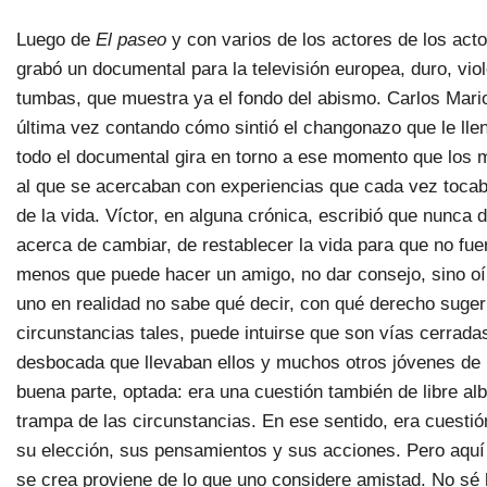
Luego de
El paseo
y con varios de los actores de los act
grabó un documental para la televisión europea, duro, vio
tumbas, que muestra ya el fondo del abismo. Carlos Mari
última vez contando cómo sintió el changonazo que le lle
todo el documental gira en torno a ese momento que los 
al que se acercaban con experiencias que cada vez tocaba
de la vida. Víctor, en alguna crónica, escribió que nunca
acerca de cambiar, de restablecer la vida para que no fue
menos que puede hacer un amigo, no dar consejo, sino oí
uno en realidad no sabe qué decir, con qué derecho sugeri
circunstancias tales, puede intuirse que son vías cerradas
desbocada que llevaban ellos y muchos otros jóvenes de M
buena parte, optada: era una cuestión también de libre alb
trampa de las circunstancias. En ese sentido, era cuestió
su elección, sus pensamientos y sus acciones. Pero aquí 
se crea proviene de lo que uno considere amistad. No sé