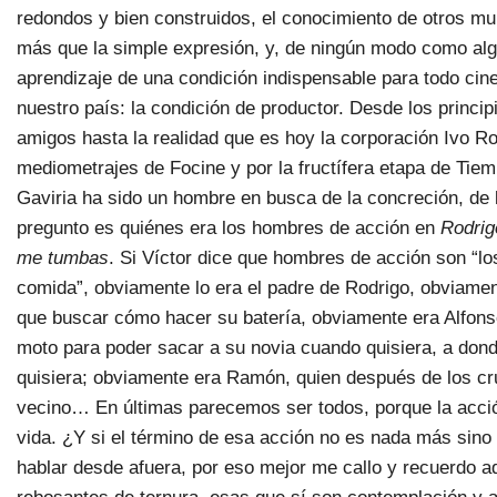
redondos y bien construidos, el conocimiento de otros m
más que la simple expresión, y, de ningún modo como algo 
aprendizaje de una condición indispensable para todo cin
nuestro país: la condición de productor. Desde los princip
amigos hasta la realidad que es hoy la corporación Ivo 
mediometrajes de Focine y por la fructífera etapa de Tie
Gaviria ha sido un hombre en busca de la concreción, de 
pregunto es quiénes era los hombres de acción en
Rodrig
me tumbas
. Si Víctor dice que hombres de acción son “lo
comida”, obviamente lo era el padre de Rodrigo, obviamen
que buscar cómo hacer su batería, obviamente era Alfons
moto para poder sacar a su novia cuando quisiera, a don
quisiera; obviamente era Ramón, quien después de los cru
vecino… En últimas parecemos ser todos, porque la acció
vida. ¿Y si el término de esa acción no es nada más sino 
hablar desde afuera, por eso mejor me callo y recuerdo 