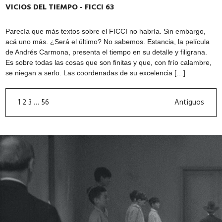
VICIOS DEL TIEMPO - FICCI 63
Parecía que más textos sobre el FICCI no habría. Sin embargo,
acá uno más. ¿Será el último? No sabemos. Estancia, la película
de Andrés Carmona, presenta el tiempo en su detalle y filigrana.
Es sobre todas las cosas que son finitas y que, con frío calambre,
se niegan a serlo. Las coordenadas de su excelencia […]
1
2
3
…
56
Antiguos