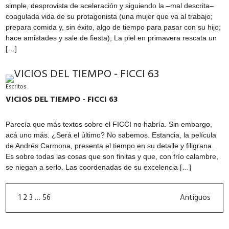
simple, desprovista de aceleración y siguiendo la –mal descrita–
coagulada vida de su protagonista (una mujer que va al trabajo;
prepara comida y, sin éxito, algo de tiempo para pasar con su hijo;
hace amistades y sale de fiesta), La piel en primavera rescata un
[…]
Escritos
VICIOS DEL TIEMPO - FICCI 63
Parecía que más textos sobre el FICCI no habría. Sin embargo,
acá uno más. ¿Será el último? No sabemos. Estancia, la película
de Andrés Carmona, presenta el tiempo en su detalle y filigrana.
Es sobre todas las cosas que son finitas y que, con frío calambre,
se niegan a serlo. Las coordenadas de su excelencia […]
1
2
3
…
56
Antiguos