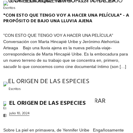
Escritos
"CON ESTO QUE TENGO VOY A HACER UNA PELÍCULA" - A
PROPÓSITO DE BAJO UNA LLUVIA AJENA
"CON ESTO QUE TENGO VOY A HACER UNA PELÍCULA"
Conversación con Marta Hincapié Uribe y Jerónimo Atehortúa
Arteaga Bajo una lluvia ajena es la nueva película-viaje-
correspondencia de Marta Hincapié Uribe. Es la embocadura para
un nuevo terreno de su trabajo que se concentra en, primero,
sacudir lo que conocemos como cine documental íntimo (son […]
Escritos
EL ORIGEN DE LAS ESPECIES
Escritos
julio 10, 2024
EL (INELUDIBLE) OFICIO DE MIRAR
Sobre La piel en primavera, de Yennifer Uribe Engañosamente