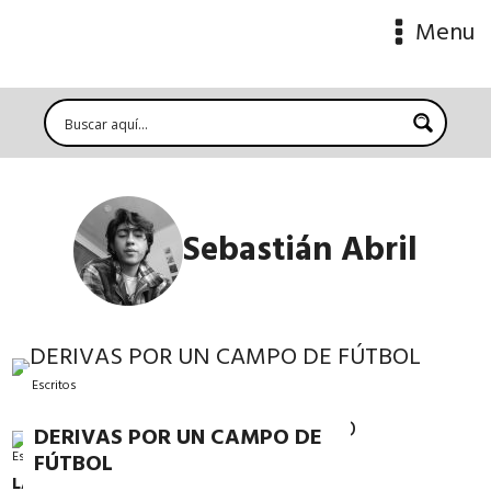
Menu
Sebastián Abril
Escritos
DERIVAS POR UN CAMPO DE
Escritos
FÚTBOL
LA VIDA DEL UNO SIN EL OTRO