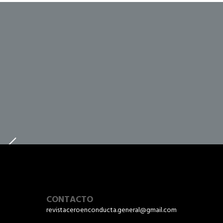
CONTACTO
revistaceroenconducta.general@gmail.com