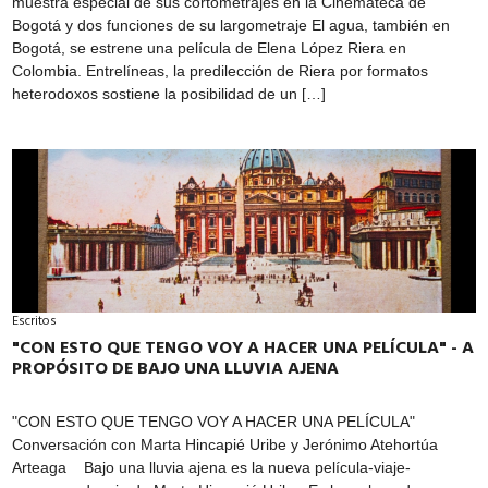
muestra especial de sus cortometrajes en la Cinemateca de
Bogotá y dos funciones de su largometraje El agua, también en
Bogotá, se estrene una película de Elena López Riera en
Colombia. Entrelíneas, la predilección de Riera por formatos
heterodoxos sostiene la posibilidad de un […]
Escritos
"CON ESTO QUE TENGO VOY A HACER UNA PELÍCULA" - A
PROPÓSITO DE BAJO UNA LLUVIA AJENA
"CON ESTO QUE TENGO VOY A HACER UNA PELÍCULA"
Conversación con Marta Hincapié Uribe y Jerónimo Atehortúa
Arteaga Bajo una lluvia ajena es la nueva película-viaje-