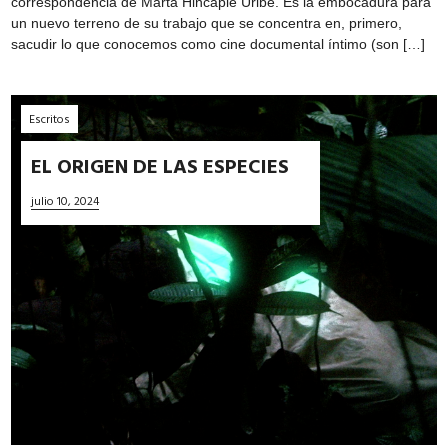
correspondencia de Marta Hincapié Uribe. Es la embocadura para
un nuevo terreno de su trabajo que se concentra en, primero,
sacudir lo que conocemos como cine documental íntimo (son […]
Escritos
EL ORIGEN DE LAS ESPECIES
julio 10, 2024