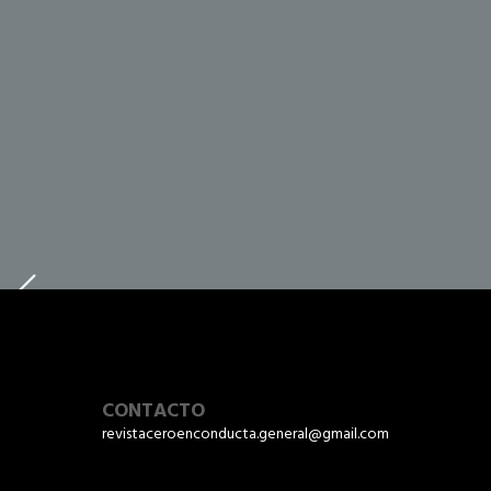
CONTACTO
revistaceroenconducta.general@gmail.com