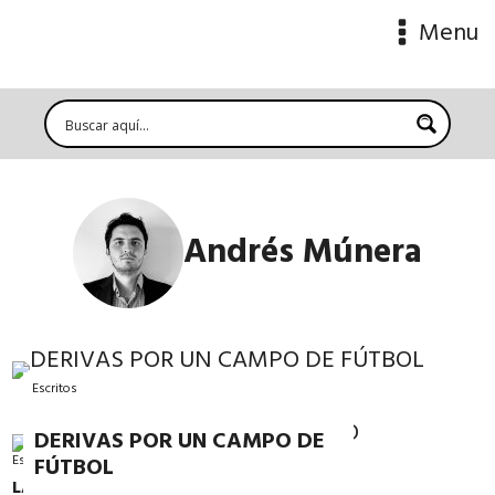
Menu
Andrés Múnera
Escritos
DERIVAS POR UN CAMPO DE
Escritos
FÚTBOL
LA VIDA DEL UNO SIN EL OTRO