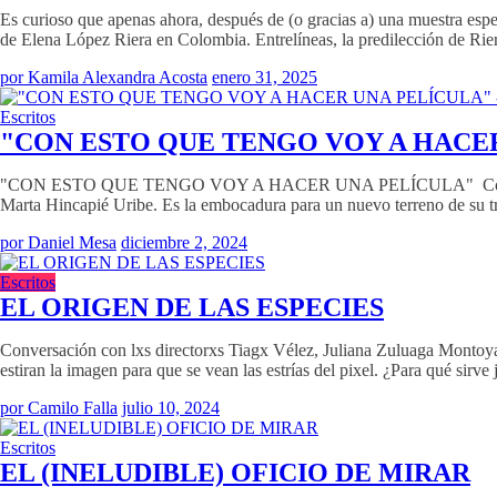
Es curioso que apenas ahora, después de (o gracias a) una muestra espe
de Elena López Riera en Colombia. Entrelíneas, la predilección de Rie
por Kamila Alexandra Acosta
enero 31, 2025
Escritos
"CON ESTO QUE TENGO VOY A HACER
"CON ESTO QUE TENGO VOY A HACER UNA PELÍCULA" Conversación c
Marta Hincapié Uribe. Es la embocadura para un nuevo terreno de su t
por Daniel Mesa
diciembre 2, 2024
Escritos
EL ORIGEN DE LAS ESPECIES
Conversación con lxs directorxs Tiagx Vélez, Juliana Zuluaga Montoya 
estiran la imagen para que se vean las estrías del pixel. ¿Para qué sir
por Camilo Falla
julio 10, 2024
Escritos
EL (INELUDIBLE) OFICIO DE MIRAR