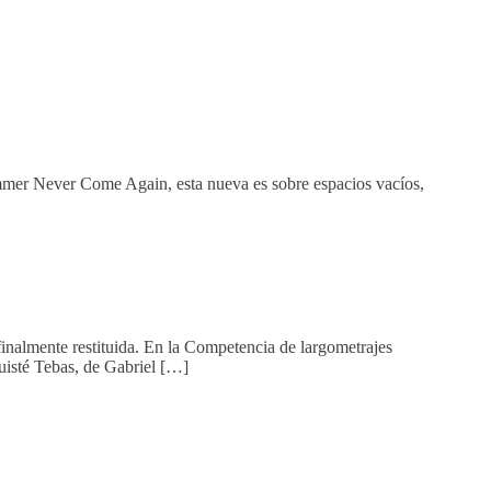
ummer Never Come Again, esta nueva es sobre espacios vacíos,
 finalmente restituida. En la Competencia de largometrajes
uisté Tebas, de Gabriel […]