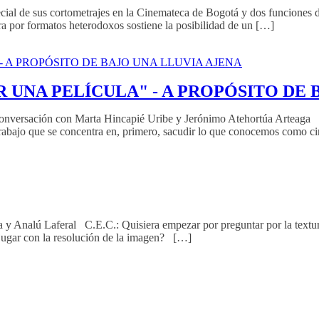
cial de sus cortometrajes en la Cinemateca de Bogotá y dos funciones d
ra por formatos heterodoxos sostiene la posibilidad de un […]
 UNA PELÍCULA" - A PROPÓSITO DE 
on Marta Hincapié Uribe y Jerónimo Atehortúa Arteaga Bajo una
rabajo que se concentra en, primero, sacudir lo que conocemos como c
y Analú Laferal C.E.C.: Quisiera empezar por preguntar por la textura
ve jugar con la resolución de la imagen? […]