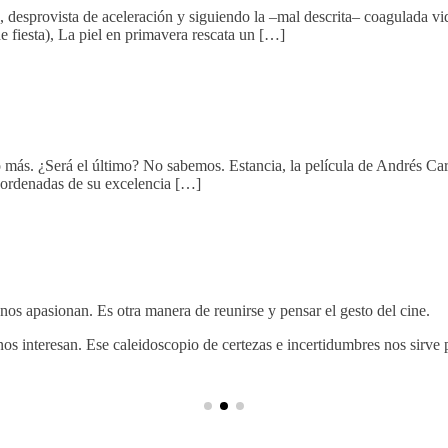
esprovista de aceleración y siguiendo la –mal descrita– coagulada vida
de fiesta), La piel en primavera rescata un […]
más. ¿Será el último? No sabemos. Estancia, la película de Andrés Carmo
coordenadas de su excelencia […]
nos apasionan. Es otra manera de reunirse y pensar el gesto del cine.
nos interesan. Ese caleidoscopio de certezas e incertidumbres nos sirve 