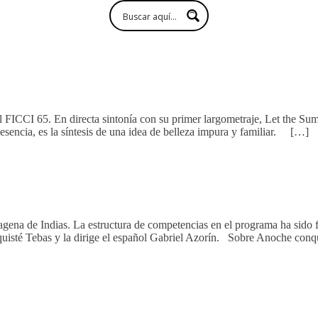
l FICCI 65. En directa sintonía con su primer largometraje, Let the S
esencia, es la síntesis de una idea de belleza impura y familiar. […]
rtagena de Indias. La estructura de competencias en el programa ha sido
quisté Tebas y la dirige el español Gabriel Azorín. Sobre Anoche conq