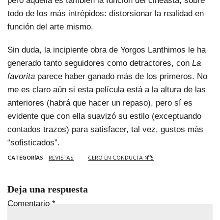
pero aquella es también la función del cineasta, sobre
todo de los más intrépidos: distorsionar la realidad en
función del arte mismo.
Sin duda, la incipiente obra de Yorgos Lanthimos le ha
generado tanto seguidores como detractores, con
La
favorita
parece haber ganado más de los primeros. No
me es claro aún si esta película está a la altura de las
anteriores (habrá que hacer un repaso), pero sí es
evidente que con ella suavizó su estilo (exceptuando
contados trazos) para satisfacer, tal vez, gustos más
“sofisticados”.
CATEGORÍAS
REVISTAS
CERO EN CONDUCTA Nº5
Deja una respuesta
Comentario
*