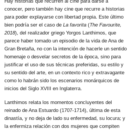
Hay historias que recurren al cine para darse a
conocer, pero también hay cine que recurre a historias
para poder explayarse con libertad propia. Este último
bien podría ser el caso de
La favorita
(
The Favourite,
2018
), del realizador griego Yorgos Lanthimos, que
parece haber tomado un episodio de la vida de Ana de
Gran Bretaña, no con la intención de hacerle un sentido
homenaje o desvelar secretos de la época, sino para
justificar el uso de sus técnicas preferidas, su estilo y
su sentido del arte, en un contexto rico y extravagante
como lo habrán sido los escenarios monárquicos de
inicios del Siglo XVIII en Inglaterra.
Lanthimos relata los momentos concluyentes del
reinado de Ana Estuardo (1707-1714), última de esta
dinastía, y no deja de lado su enfermedad, su locura; y
la enfermiza relación con dos mujeres que compiten