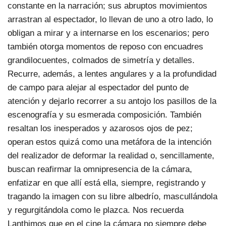
constante en la narración; sus abruptos movimientos
arrastran al espectador, lo llevan de uno a otro lado, lo
obligan a mirar y a internarse en los escenarios; pero
también otorga momentos de reposo con encuadres
grandilocuentes, colmados de simetría y detalles.
Recurre, además, a lentes angulares y a la profundidad
de campo para alejar al espectador del punto de
atención y dejarlo recorrer a su antojo los pasillos de la
escenografía y su esmerada composición. También
resaltan los inesperados y azarosos ojos de pez;
operan estos quizá como una metáfora de la intención
del realizador de deformar la realidad o, sencillamente,
buscan reafirmar la omnipresencia de la cámara,
enfatizar en que allí está ella, siempre, registrando y
tragando la imagen con su libre albedrío, mascullándola
y regurgitándola como le plazca. Nos recuerda
Lanthimos que en el cine la cámara no siempre debe