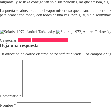
migrante, y se lleva consigo tan solo sus películas, las que atesora, algu
La puerta se abre; lo cubre el vapor misterioso que emana del interior
para acabar con todo y con todos de una vez, por igual, sin discriminar”
Categorías
Revistas
Cero En Conducta Nº5
Deja una respuesta
Tu dirección de correo electrónico no será publicada.
Los campos oblig
Comentario
*
Nombre
*