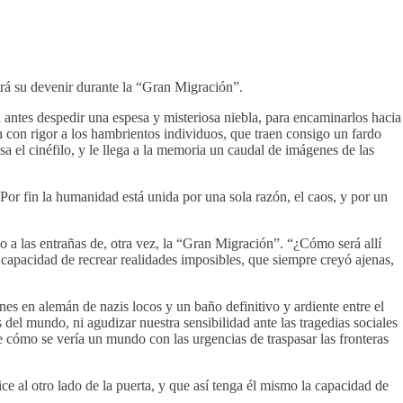
será su devenir durante la “Gran Migración”.
n antes despedir una espesa y misteriosa niebla, para encaminarlos hacia
n con rigor a los hambrientos individuos, que traen consigo un fardo
a el cinéfilo, y le llega a la memoria un caudal de imágenes de las
Por fin la humanidad está unida por una sola razón, el caos, y por un
lo a las entrañas de, otra vez, la “Gran Migración”. “¿Cómo será allí
 capacidad de recrear realidades imposibles, que siempre creyó ajenas,
nes en alemán de nazis locos y un baño definitivo y ardiente entre el
 del mundo, ni agudizar nuestra sensibilidad ante las tragedias sociales
cómo se vería un mundo con las urgencias de traspasar las fronteras
ce al otro lado de la puerta, y que así tenga él mismo la capacidad de