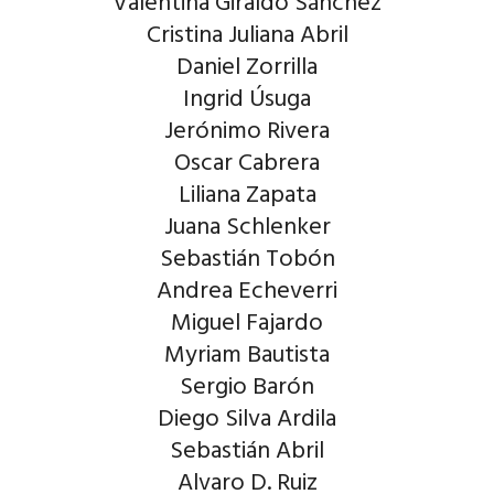
Valentina Giraldo Sánchez
Cristina Juliana Abril
Daniel Zorrilla
Ingrid Úsuga
Jerónimo Rivera
Oscar Cabrera
Liliana Zapata
Juana Schlenker
Sebastián Tobón
Andrea Echeverri
Miguel Fajardo
Myriam Bautista
Sergio Barón
Diego Silva Ardila
Sebastián Abril
Alvaro D. Ruiz