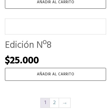
AÑADIR AL CARRITO
Edición Nº8
$
25.000
AÑADIR AL CARRITO
1
2
→