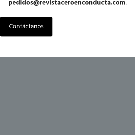
pedidos@revistaceroenconducta.com
.
Contáctanos