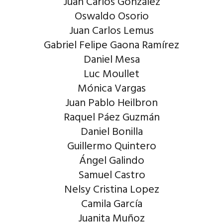
Juan Carlos González
Oswaldo Osorio
Juan Carlos Lemus
Gabriel Felipe Gaona Ramírez
Daniel Mesa
Luc Moullet
Mónica Vargas
Juan Pablo Heilbron
Raquel Páez Guzmán
Daniel Bonilla
Guillermo Quintero
Ángel Galindo
Samuel Castro
Nelsy Cristina Lopez
Camila García
Juanita Muñoz