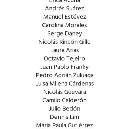
Erica Acuña
Andrés Suárez
Manuel Estévez
Carolina Morales
Serge Daney
Nicolás Rincón Gille
Laura Arias
Octavio Tejeiro
Juan Pablo Franky
Pedro Adrián Zuluaga
Luisa Milena Cárdenas
Nicolás Guevara
Camilo Calderón
Julio Bedón
Dennis Lim
Maria Paula Gutiérrez