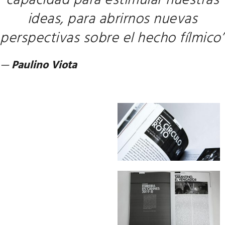
capacidad para estimular nuestras
ideas, para abrirnos nuevas
perspectivas sobre el hecho fílmico”
—
Paulino Viota