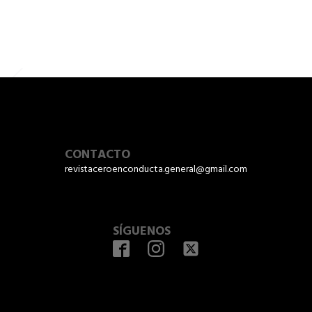
CONTACTO
revistaceroenconducta.general@gmail.com
SÍGUENOS