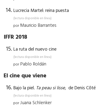
Lucrecia Martel: reina puesta
(lectura disponible en línea)
Mauricio Barrantes
por
IFFR 2018
La ruta del nuevo cine
(lectura disponible en línea)
Pablo Roldán
por
El cine que viene
Bajo la piel.
Ta peau si lisse,
de Denis Côté
(lectura disponible en línea)
Juana Schlenker
por