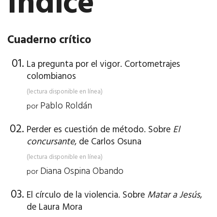
Índice
Cuaderno crítico
La pregunta por el vigor. Cortometrajes
colombianos
(lectura disponible en línea)
Pablo Roldán
por
Perder es cuestión de método. Sobre
El
concursante
, de Carlos Osuna
(lectura disponible en línea)
Diana Ospina Obando
por
El círculo de la violencia. Sobre
Matar a Jesús
,
de Laura Mora