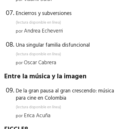
Encierros y subversiones
(lectura disponible en línea)
Andrea Echeverri
por
Una singular familia disfuncional
(lectura disponible en línea)
Oscar Cabrera
por
Entre la música y la imagen
De la gran pausa al gran crescendo: música
para cine en Colombia
(lectura disponible en línea)
Erica Acuña
por