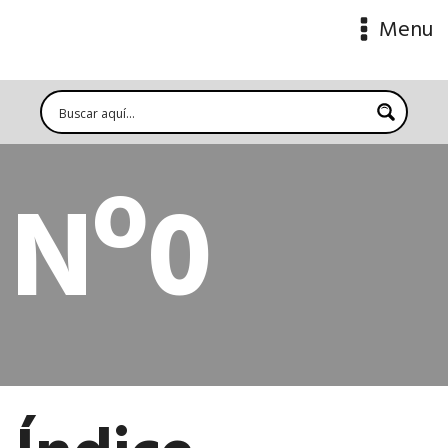
Menu
Nº0