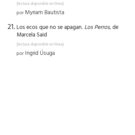
(lectura disponible en línea)
Myriam Bautista
por
Los ecos que no se apagan.
Los Perros
, de
Marcela Said
(lectura disponible en línea)
Ingrid Úsuga
por